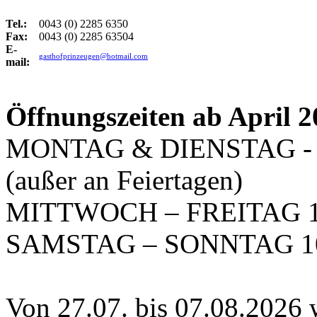
Tel.:
0043 (0) 2285 6350
Fax:
0043 (0) 2285 63504
E-
gasthofprinzeugen@hotmail.com
mail:
Öffnungszeiten ab April 
MONTAG & DIENSTAG 
(außer an Feiertagen)
MITTWOCH – FREITAG 10
SAMSTAG – SONNTAG 10
Von 27.07. bis 07.08.2026 