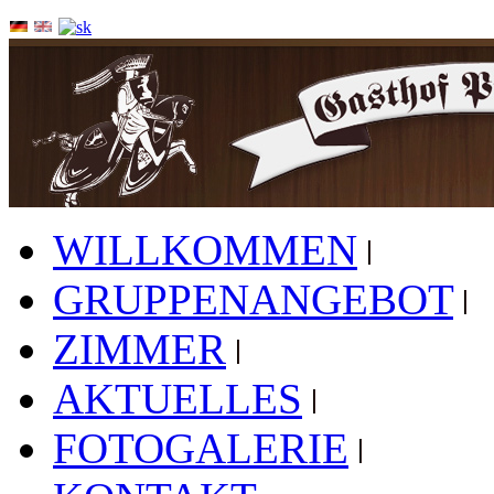
WILLKOMMEN
GRUPPENANGEBOT
ZIMMER
AKTUELLES
FOTOGALERIE